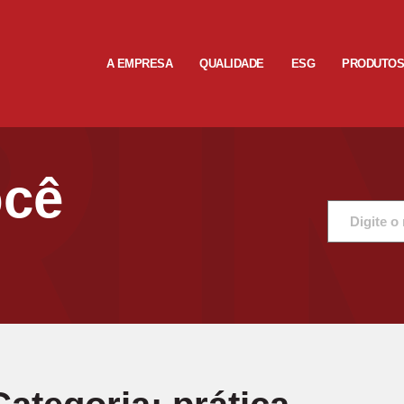
A EMPRESA
QUALIDADE
ESG
PRODUTO
ocê