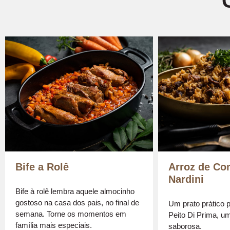
Bife a Rolê
Arroz de Com
Nardini
Bife à rolê lembra aquele almocinho
gostoso na casa dos pais, no final de
Um prato prático 
semana. Torne os momentos em
Peito Di Prima, u
família mais especiais.
saborosa.