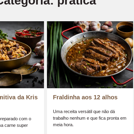
Categoria: prática
itiva da Kris
Fraldinha aos 12 alhos
Uma receita versátil que não dá
trabalho nenhum e que fica pronta em
preparado com o
meia hora.
ma carne super