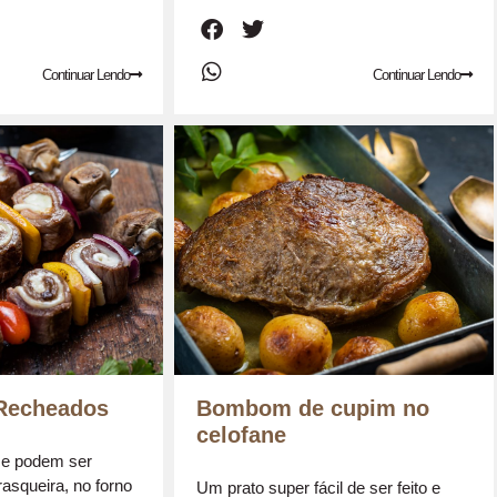
Continuar Lendo
Continuar Lendo
Recheados
Bombom de cupim no
celofane
s e podem ser
asqueira, no forno
Um prato super fácil de ser feito e