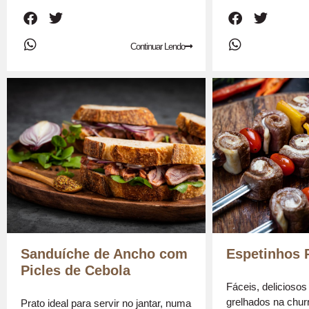
Continuar Lendo
Sanduíche de Ancho com
Espetinhos 
Picles de Cebola
Fáceis, delicioso
grelhados na churr
Prato ideal para servir no jantar, numa