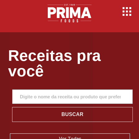
Receitas pra
você
BUSCAR
Ver Todas