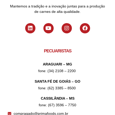
Mantemos a tradição e a inovação juntas para a produção
de carnes de alta qualidade.
PECUARISTAS
ARAGUARI – MG
fone: (34) 2108 – 2200
SANTA FÉ DE GOIÁS – GO
fone: (62) 3385 – 8500
CASSILÂNDIA – MS
fone: (67) 3596 – 7750
compragado@primafoods.com.br