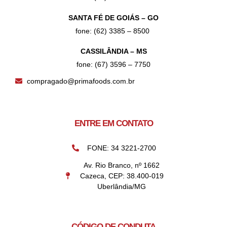
SANTA FÉ DE GOIÁS – GO
fone: (62) 3385 – 8500
CASSILÂNDIA – MS
fone: (67) 3596 – 7750
compragado@primafoods.com.br
ENTRE EM CONTATO
FONE: 34 3221-2700
Av. Rio Branco, nº 1662
Cazeca, CEP: 38.400-019
Uberlândia/MG
CÓDIGO DE CONDUTA