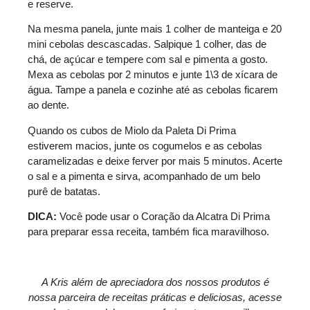
e reserve.
Na mesma panela, junte mais 1 colher de manteiga e 20
mini cebolas descascadas. Salpique 1 colher, das de
chá, de açúcar e tempere com sal e pimenta a gosto.
Mexa as cebolas por 2 minutos e junte 1\3 de xícara de
água. Tampe a panela e cozinhe até as cebolas ficarem
ao dente.
Quando os cubos de Miolo da Paleta Di Prima
estiverem macios, junte os cogumelos e as cebolas
caramelizadas e deixe ferver por mais 5 minutos. Acerte
o sal e a pimenta e sirva, acompanhado de um belo
purê de batatas.
DICA:
Você pode usar o Coração da Alcatra Di Prima
para preparar essa receita, também fica maravilhoso.
A Kris além de apreciadora dos nossos produtos é
nossa parceira de receitas práticas e deliciosas, acesse