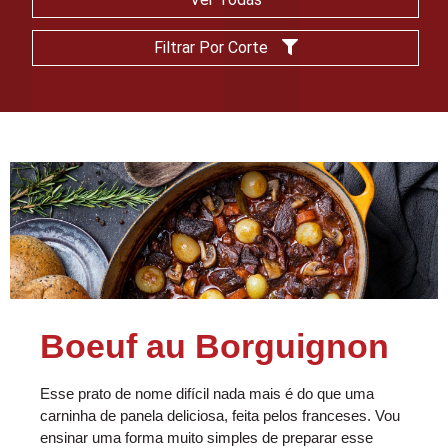
Filtrar Por Corte
Boeuf au Borguignon
Esse prato de nome difícil nada mais é do que uma
carninha de panela deliciosa, feita pelos franceses. Vou
ensinar uma forma muito simples de preparar esse