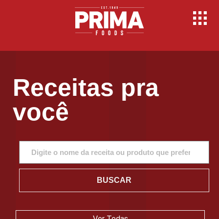
Receitas pra
você
BUSCAR
Ver Todas