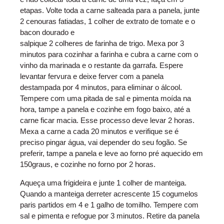
etapas. Volte toda a carne salteada para a panela, junte
2 cenouras fatiadas, 1 colher de extrato de tomate e o
bacon dourado e
salpique 2 colheres de farinha de trigo. Mexa por 3
minutos para cozinhar a farinha e cubra a carne com o
vinho da marinada e o restante da garrafa. Espere
levantar fervura e deixe ferver com a panela
destampada por 4 minutos, para eliminar o álcool.
Tempere com uma pitada de sal e pimenta moída na
hora, tampe a panela e cozinhe em fogo baixo, até a
carne ficar macia. Esse processo deve levar 2 horas.
Mexa a carne a cada 20 minutos e verifique se é
preciso pingar água, vai depender do seu fogão. Se
preferir, tampe a panela e leve ao forno pré aquecido em
150graus, e cozinhe no forno por 2 horas.
Aqueça uma frigideira e junte 1 colher de manteiga.
Quando a manteiga derreter acrescente 15 cogumelos
paris partidos em 4 e 1 galho de tomilho. Tempere com
sal e pimenta e refogue por 3 minutos. Retire da panela