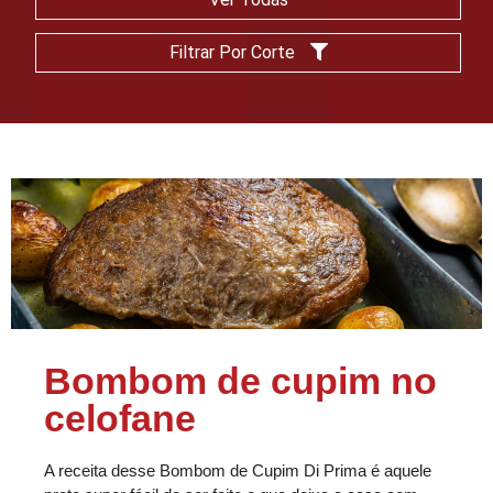
Filtrar Por Corte
Bombom de cupim no
celofane
A receita desse Bombom de Cupim Di Prima é aquele