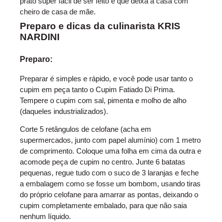
prato super fácil de ser feito e que deixa a casa com
cheiro de casa de mãe.
Preparo e dicas da culinarista KRIS
NARDINI
Preparo:
Preparar é simples e rápido, e você pode usar tanto o
cupim em peça tanto o Cupim Fatiado Di Prima.
Tempere o cupim com sal, pimenta e molho de alho
(daqueles industrializados).
Corte 5 retângulos de celofane (acha em
supermercados, junto com papel alumínio) com 1 metro
de comprimento. Coloque uma folha em cima da outra e
acomode peça de cupim no centro. Junte 6 batatas
pequenas, regue tudo com o suco de 3 laranjas e feche
a embalagem como se fosse um bombom, usando tiras
do próprio celofane para amarrar as pontas, deixando o
cupim completamente embalado, para que não saia
nenhum líquido.