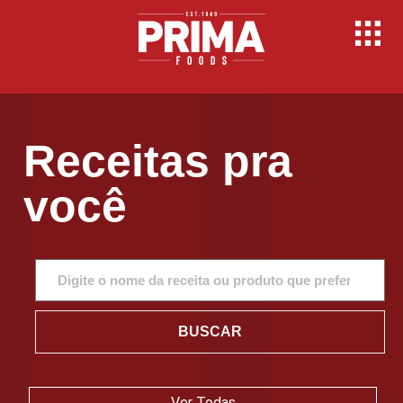
Receitas pra
você
BUSCAR
Ver Todas