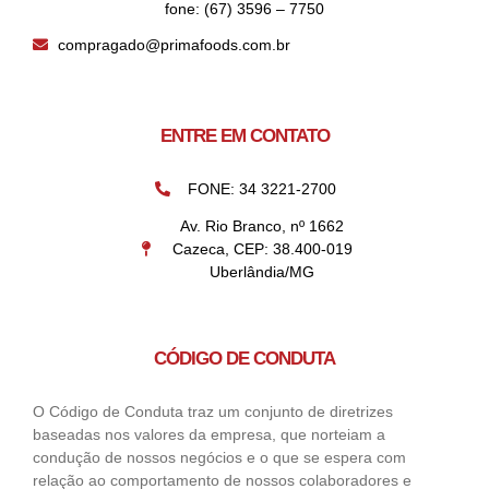
fone: (67) 3596 – 7750
compragado@primafoods.com.br
ENTRE EM CONTATO
FONE: 34 3221-2700
Av. Rio Branco, nº 1662
Cazeca, CEP: 38.400-019
Uberlândia/MG
CÓDIGO DE CONDUTA
O Código de Conduta traz um conjunto de diretrizes
baseadas nos valores da empresa, que norteiam a
condução de nossos negócios e o que se espera com
relação ao comportamento de nossos colaboradores e