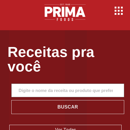
Receitas pra
você
BUSCAR
Ver Todas