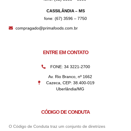
CASSILÂNDIA – MS
fone: (67) 3596 – 7750
compragado@primafoods.com.br
ENTRE EM CONTATO
FONE: 34 3221-2700
Av. Rio Branco, nº 1662
Cazeca, CEP: 38.400-019
Uberlândia/MG
CÓDIGO DE CONDUTA
O Código de Conduta traz um conjunto de diretrizes