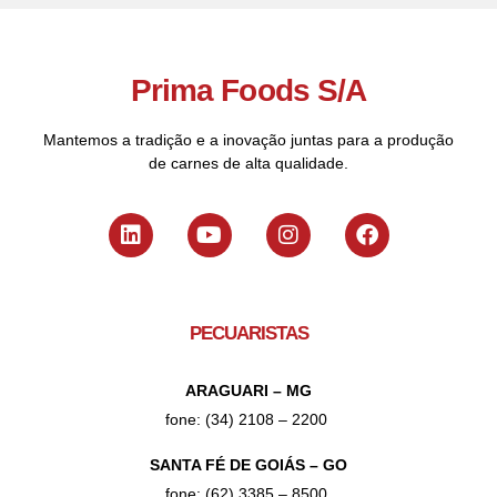
Prima Foods S/A
Mantemos a tradição e a inovação juntas para a produção
de carnes de alta qualidade.
PECUARISTAS
ARAGUARI – MG
fone: (34) 2108 – 2200
SANTA FÉ DE GOIÁS – GO
fone: (62) 3385 – 8500