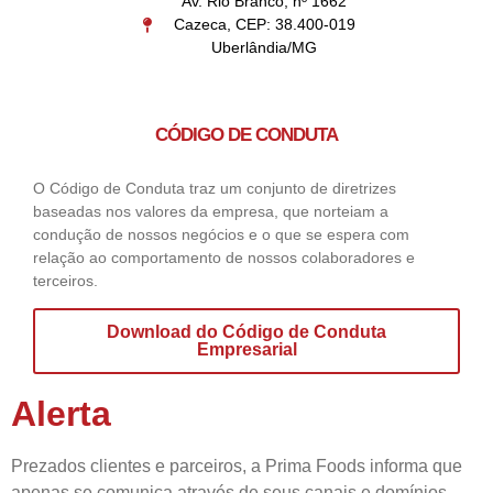
Av. Rio Branco, nº 1662
Cazeca, CEP: 38.400-019
Uberlândia/MG
CÓDIGO DE CONDUTA
O Código de Conduta traz um conjunto de diretrizes
baseadas nos valores da empresa, que norteiam a
condução de nossos negócios e o que se espera com
relação ao comportamento de nossos colaboradores e
terceiros.
Download do Código de Conduta
Empresarial
Alerta
Prezados clientes e parceiros, a Prima Foods informa que
apenas se comunica através de seus canais e domínios