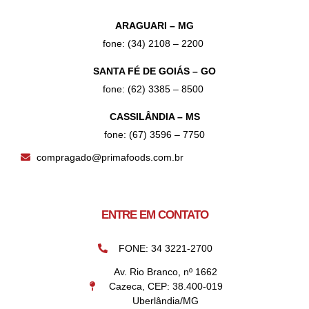
ARAGUARI – MG
fone: (34) 2108 – 2200
SANTA FÉ DE GOIÁS – GO
fone: (62) 3385 – 8500
CASSILÂNDIA – MS
fone: (67) 3596 – 7750
compragado@primafoods.com.br
ENTRE EM CONTATO
FONE: 34 3221-2700
Av. Rio Branco, nº 1662
Cazeca, CEP: 38.400-019
Uberlândia/MG