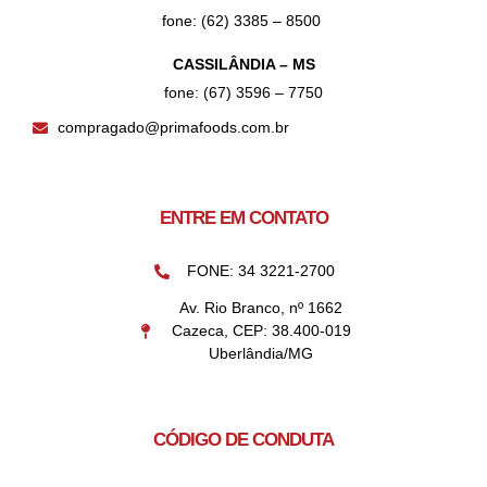
fone: (62) 3385 – 8500
CASSILÂNDIA – MS
fone: (67) 3596 – 7750
compragado@primafoods.com.br
ENTRE EM CONTATO
FONE: 34 3221-2700
Av. Rio Branco, nº 1662
Cazeca, CEP: 38.400-019
Uberlândia/MG
CÓDIGO DE CONDUTA